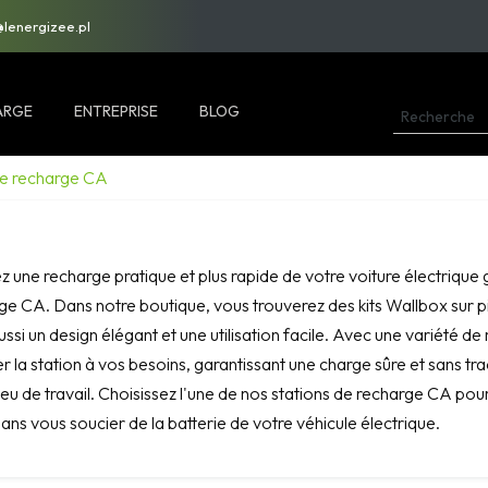
@lenergizee.pl
ARGE
ENTREPRISE
BLOG
e recharge CA
z une recharge pratique et plus rapide de votre voiture électriqu
ge CA. Dans notre boutique, vous trouverez des kits Wallbox sur p
ussi un design élégant et une utilisation facile. Avec une variété
r la station à vos besoins, garantissant une charge sûre et sans tr
ieu de travail. Choisissez l'une de nos stations de recharge CA pour
sans vous soucier de la batterie de votre véhicule électrique.