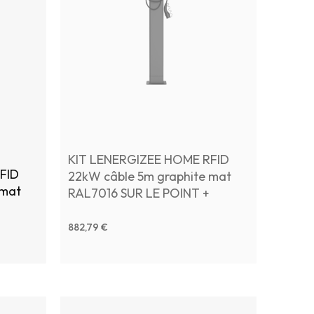
KIT LENERGIZEE HOME RFID
FID
22kW câble 5m graphite mat
 mat
RAL7016 SUR LE POINT +
TERMINAL BOX
882,79 €