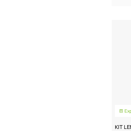
Exp
KIT L