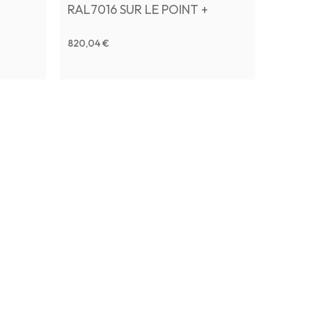
RAL7016 SUR LE POINT +
TERMINAL BOX
820,04 €