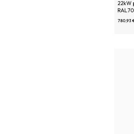
22kW p
RAL70
780,93 