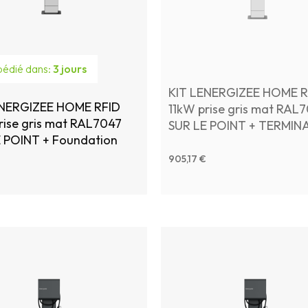
édié dans:
3 jours
KIT LENERGIZEE HOME R
ENERGIZEE HOME RFID
11kW prise gris mat RAL
rise gris mat RAL7047
SUR LE POINT + TERMIN
 POINT + Foundation
905,17 €