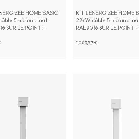
ENERGIZEE HOME BASIC
KIT LENERGIZEE HOME B
âble 5m blanc mat
22kW câble 5m blanc ma
16 SUR LE POINT +
RAL9016 SUR LE POINT +
NAL BOX
TERMINAL BOX + Founda
€
1 003,77 €