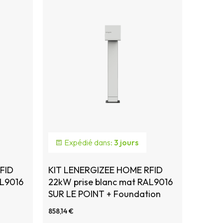
Expédié dans:
3 jours
FID
KIT LENERGIZEE HOME RFID
AL9016
22kW prise blanc mat RAL9016
SUR LE POINT + Foundation
858,14 €