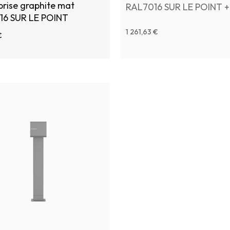
rise graphite mat
RAL7016 SUR LE POINT +
16 SUR LE POINT
Foundation
1 261,63 €
€