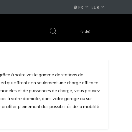
FR
PL
EN
(vide)
DE
e grâce à notre vaste gamme de stations de
ied qui offrent non seulement une charge efficace,
 de modèles et de puissances de charge, vous pouvez
acas à votre domicile, dans votre garage ou sur
 profiter pleinement des possibilités de la mobilité