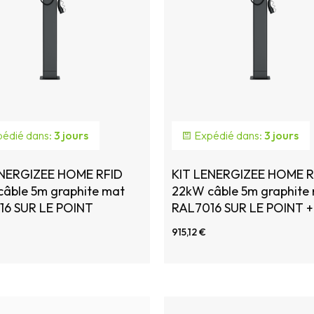
édié dans:
3 jours
Expédié dans:
3 jours
ENERGIZEE HOME RFID
KIT LENERGIZEE HOME R
âble 5m graphite mat
22kW câble 5m graphite
16 SUR LE POINT
RAL7016 SUR LE POINT +
Foundation
915,12 €