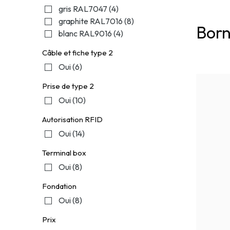
gris RAL7047
(4)
graphite RAL7016
(8)
Born
blanc RAL9016
(4)
Câble et fiche type 2
Oui
(6)
Prise de type 2
Oui
(10)
Autorisation RFID
Oui
(14)
Terminal box
Oui
(8)
Fondation
Oui
(8)
Prix